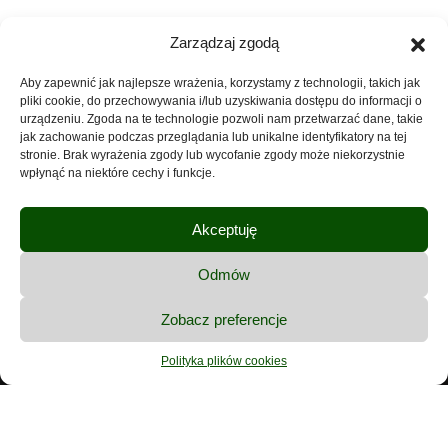
Zarządzaj zgodą
Aby zapewnić jak najlepsze wrażenia, korzystamy z technologii, takich jak
pliki cookie, do przechowywania i/lub uzyskiwania dostępu do informacji o
urządzeniu. Zgoda na te technologie pozwoli nam przetwarzać dane, takie
jak zachowanie podczas przeglądania lub unikalne identyfikatory na tej
Adres
stronie. Brak wyrażenia zgody lub wycofanie zgody może niekorzystnie
wpłynąć na niektóre cechy i funkcje.
Szkaradowo 115
63-930 Jutrosin
Akceptuję
Odmów
Kontakt
biuro@nepobrewing.pl
Zobacz preferencje
+48 65 555 59 11
Polityka plików cookies
Przydatne linki
Polityka Prywatności